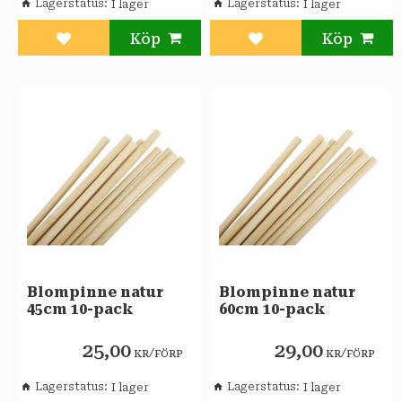
Lagerstatus
Lagerstatus
Lägg till i favoriter
Lägg till i favoriter
Blompinne natur
Blompinne natur
45cm 10-pack
60cm 10-pack
25,00
29,00
/
/
KR
FÖRP
KR
FÖRP
Lagerstatus
Lagerstatus