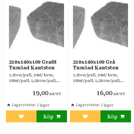
210x140x100 Grafit
210x140x100 Grå
Tumlad Kantsten
Tumlad Kantsten
1,2ton/pall, 34st/kvm,
​1,2ton/pall, 34st/kvm,
180st/pall, 5,3kvm/pall,
180st/pall, 5,3kvm/pall,
37,8 lpm/pall kantstöd,
37,8 lpm/pall kantstöd,
19,00
16,00
4,8st/lpm
4,8st/lpm
/
/
KR
ST
KR
ST
Lagerstatus
Lagerstatus
Lägg till i favoriter
Lägg till i favoriter