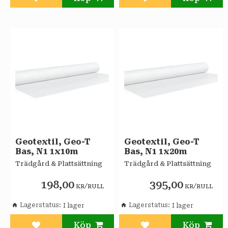
Lägg till i favoriter
Lägg till i favoriter
Geotextil, Geo-T
Geotextil, Geo-T
Bas, N1 1x10m
Bas, N1 1x20m
Trädgård & Plattsättning
Trädgård & Plattsättning
198,00
395,00
/
/
KR
RULL
KR
RULL
Lagerstatus
Lagerstatus