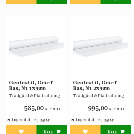
Lägg till i favoriter
Lägg till i favoriter
Geotextil, Geo-T
Geotextil, Geo-T
Bas, N1 1x30m
Bas, N1 2x30m
Trädgård & Plattsättning
Trädgård & Plattsättning
585,00
995,00
/
/
KR
RULL
KR
RULL
Lagerstatus
Lagerstatus