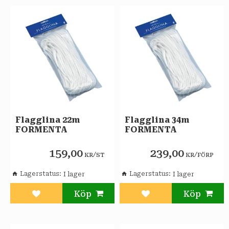
Flagglina 22m
Flagglina 34m
FORMENTA
FORMENTA
159,00
239,00
/
/
KR
ST
KR
FÖRP
Lagerstatus
Lagerstatus
Lägg till i favoriter
Lägg till i favoriter