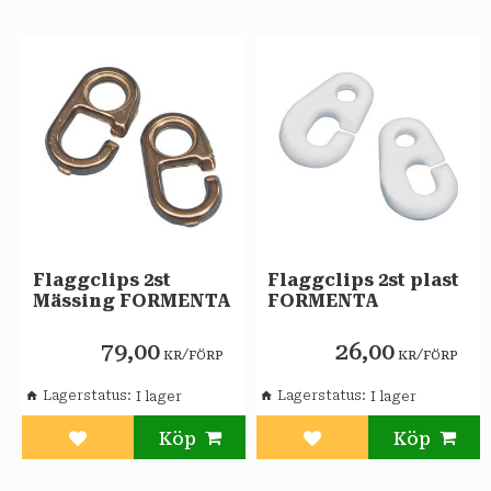
Flaggclips 2st
Flaggclips 2st plast
Mässing FORMENTA
FORMENTA
79,00
26,00
/
/
KR
FÖRP
KR
FÖRP
Lagerstatus
Lagerstatus
Lägg till i favoriter
Lägg till i favoriter