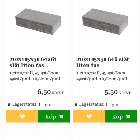
210x105x50 Grafit
210x105x50 Grå slät
slät liten fas
liten fas
1,2ton/pall, 45,4st/kvm,
1,2ton/pall, 45,4st/kvm,
490st/pall, 10,8kvm/pall
490st/pall, 10,8kvm/pall
6,50
5,50
/
/
KR
ST
KR
ST
Lagerstatus
Lagerstatus
Lägg till i favoriter
Lägg till i favoriter