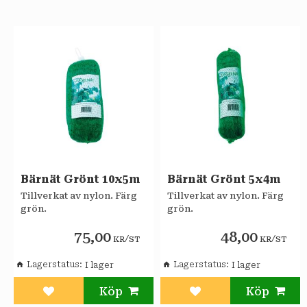
Bärnät Grönt 10x5m
Bärnät Grönt 5x4m
Tillverkat av nylon. Färg
Tillverkat av nylon. Färg
grön.
grön.
75,00
48,00
/
/
KR
ST
KR
ST
Lagerstatus
Lagerstatus
Lägg till i favoriter
Lägg till i favoriter