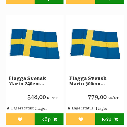
Lägg till i favoriter
Lägg till i favoriter
Flagga Svensk
Flagga Svensk
Marin 240cm
Marin 300cm
Formenta
Formenta
548,00
779,00
/
/
KR
ST
KR
ST
Lagerstatus
Lagerstatus
Lägg till i favoriter
Lägg till i favoriter