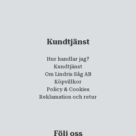
Kundtjänst
Hur handlar jag?
Kundtjänst
Om Lindris Såg AB
Köpvillkor
Policy & Cookies
Reklamation och retur
Följ oss