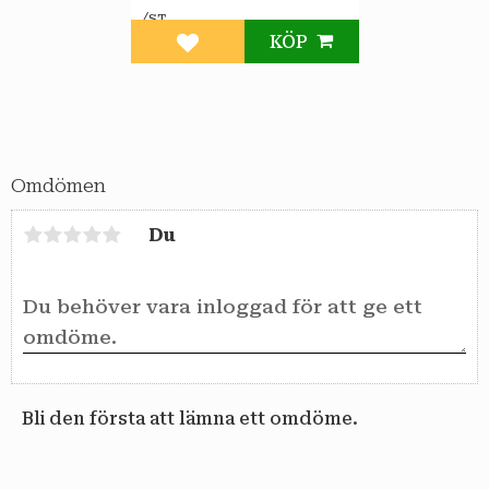
/
ST
KÖP
Lägg till i favoriter
Omdömen
Du
Bli den första att lämna ett omdöme.