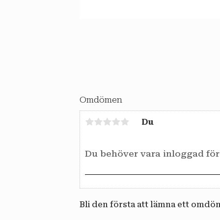
Omdömen
Du
Bli den första att lämna ett omdö