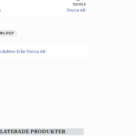
221014
Tecca AB
-N1.PDF
rodukter från Tecca AB
ELATERADE PRODUKTER