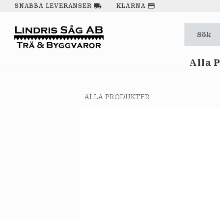
local_shipping
payment
SNABBA LEVERANSER
KLARNA
Alla 
ALLA PRODUKTER