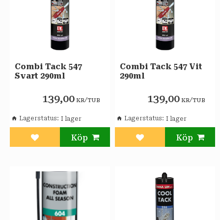
Combi Tack 547
Combi Tack 547 Vit
Svart 290ml
290ml
139,00
139,00
/
/
KR
TUB
KR
TUB
Lagerstatus
Lagerstatus
Lägg till i favoriter
Lägg till i favoriter