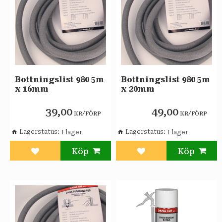
Bottningslist 980 5m
Bottningslist 980 5m
x 16mm
x 20mm
39,00
49,00
/
/
KR
FÖRP
KR
FÖRP
Lagerstatus
Lagerstatus
Lägg till i favoriter
Lägg till i favoriter