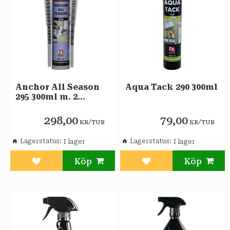
Anchor All Season
Aqua Tack 290 300ml
295 300ml m. 2
mixerrör
298,00
79,00
/
/
KR
TUB
KR
TUB
Lagerstatus
Lagerstatus
Lägg till i favoriter
Lägg till i favoriter