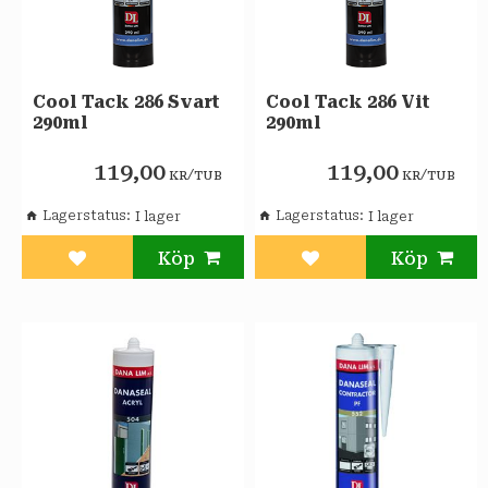
Cool Tack 286 Svart
Cool Tack 286 Vit
290ml
290ml
119,00
119,00
/
/
KR
TUB
KR
TUB
Lagerstatus
Lagerstatus
Lägg till i favoriter
Lägg till i favoriter