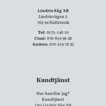
Lindris Såg AB
Lindrisvägen 5
763 94 Hallstavik
Tel
: 0175-140 10
Cissi
: 076-819 96 48
Anders
: 070-219 70 35
Kundtjänst
Hur handlar jag?
Kundtjänst
Om Lindris Såg AB