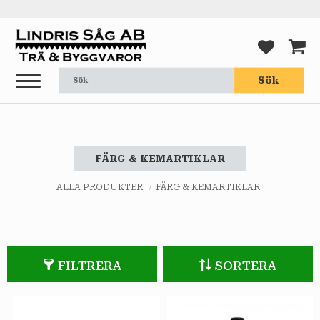
Meny
FAVORI
KUND
Sök
FÄRG & KEMARTIKLAR
ALLA PRODUKTER
FÄRG & KEMARTIKLAR
FILTRERA
SORTERA