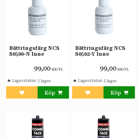
Bättringsfärg NCS
Bättringsfärg NCS
S0500-N Inne
S0502-Y Inne
99,00
99,00
/
/
KR
FL
KR
FL
Lagerstatus
Lagerstatus
Lägg till i favoriter
Lägg till i favoriter