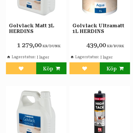
Golvlack Matt 3L
Golvlack Ultramatt
HERDINS
1L HERDINS
1 279,00
439,00
/
/
KR
DUNK
KR
BURK
Lagerstatus
Lagerstatus
Lägg till i favoriter
Lägg till i favoriter