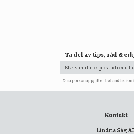
Ta del av tips, råd & e
Dina personuppgifter behandlas i en
Kontakt
Lindris Såg A