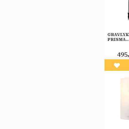
GRAVLYK
PRISMA
ELECTR
BERGLU
495
Lägg 