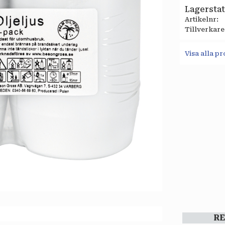
Lagersta
Artikelnr
Tillverkare
Visa alla 
R