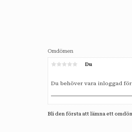
Omdömen
Du
Bli den första att lämna ett omdö