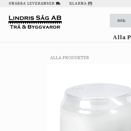
local_shipping
payment
SNABBA LEVERANSER
KLARNA
Alla 
ALLA PRODUKTER