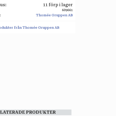
tus
11 förp i lager
609661
Thomée Gruppen AB
produkter från Thomée Gruppen AB
ELATERADE PRODUKTER