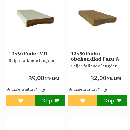
12x56 Foder VIT
12x56 Foder
obehandlad Furu A
Säljs i fallande längder.
Säljs i fallande längder.
39,00
32,00
/
/
KR
LPM
KR
LPM
Lagerstatus
Lagerstatus
Lägg till i favoriter
Lägg till i favoriter