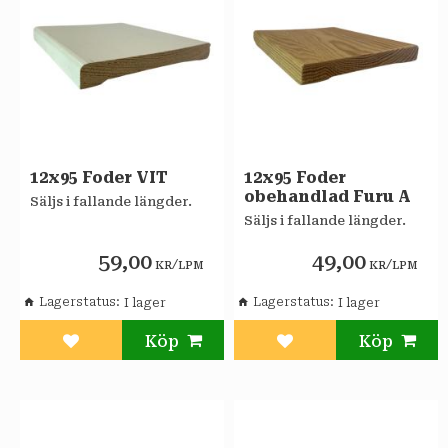
12x95 Foder VIT
12x95 Foder
obehandlad Furu A
Säljs i fallande längder.
Säljs i fallande längder.
59,00
49,00
/
/
KR
LPM
KR
LPM
Lagerstatus
Lagerstatus
Lägg till i favoriter
Lägg till i favoriter