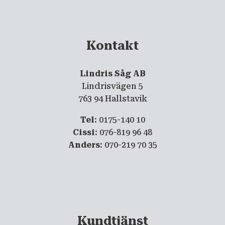
Kontakt
Lindris Såg AB
Lindrisvägen 5
763 94 Hallstavik
Tel
: 0175-140 10
Cissi
: 076-819 96 48
Anders
: 070-219 70 35
Kundtjänst