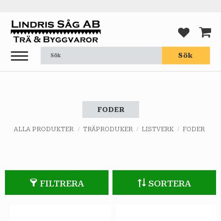
Meny
FAVORI
KUND
Sök
FODER
ALLA PRODUKTER
TRÄPRODUKER
LISTVERK
FODER
FILTRERA
SORTERA