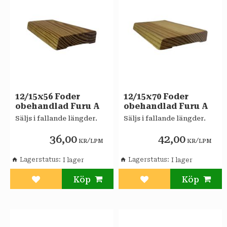
12/15x56 Foder
12/15x70 Foder
obehandlad Furu A
obehandlad Furu A
Säljs i fallande längder.
Säljs i fallande längder.
36,00
42,00
/
/
KR
LPM
KR
LPM
Lagerstatus
Lagerstatus
Lägg till i favoriter
Lägg till i favoriter