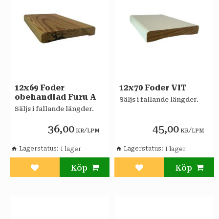
12x69 Foder
12x70 Foder VIT
obehandlad Furu A
Säljs i fallande längder.
Säljs i fallande längder.
36,00
45,00
/
/
KR
LPM
KR
LPM
Lagerstatus
Lagerstatus
Lägg till i favoriter
Lägg till i favoriter