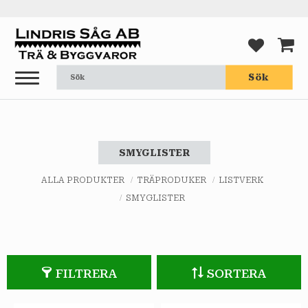
Meny
FAVORI
KUND
Sök
SMYGLISTER
ALLA PRODUKTER
TRÄPRODUKER
LISTVERK
SMYGLISTER
FILTRERA
SORTERA