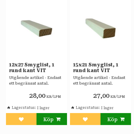
12x27 Smyglist, 1
15x21 Smyglist, 1
rund kant VIT
rund kant VIT
Utgående artikel - Endast
Utgående artikel - Endast
ett begränsat antal.
ett begränsat antal.
28,00
27,00
/
/
KR
LPM
KR
LPM
Lagerstatus
Lagerstatus
Lägg till i favoriter
Lägg till i favoriter