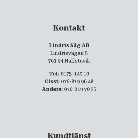
Kontakt
Lindris Såg AB
Lindrisvägen 5
763 94 Hallstavik
Tel
: 0175-140 10
Cissi
: 076-819 96 48
Anders
: 070-219 70 35
Kundtjänst