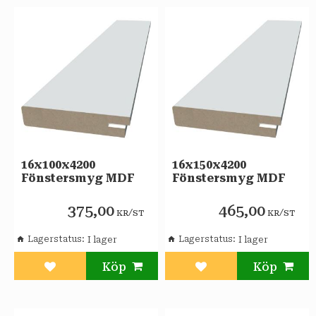
16x100x4200
16x150x4200
Fönstersmyg MDF
Fönstersmyg MDF
375,00
465,00
/
/
KR
ST
KR
ST
Lagerstatus
Lagerstatus
Lägg till i favoriter
Lägg till i favoriter