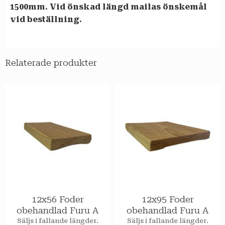
1500mm. Vid önskad längd mailas önskemål
vid beställning.
Relaterade produkter
12x56 Foder
12x95 Foder
obehandlad Furu A
obehandlad Furu A
Säljs i fallande längder.
Säljs i fallande längder.