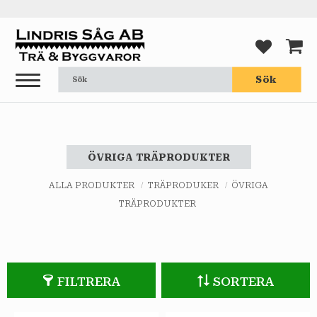
Meny
FAVORI
KUND
Sök
ÖVRIGA TRÄPRODUKTER
ALLA PRODUKTER
TRÄPRODUKER
ÖVRIGA
TRÄPRODUKTER
FILTRERA
SORTERA