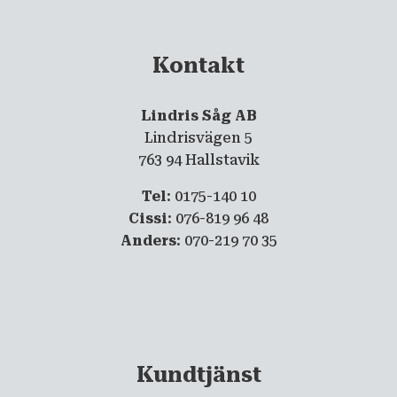
Kontakt
Lindris Såg AB
Lindrisvägen 5
763 94 Hallstavik
Tel
: 0175-140 10
Cissi
: 076-819 96 48
Anders
: 070-219 70 35
Kundtjänst