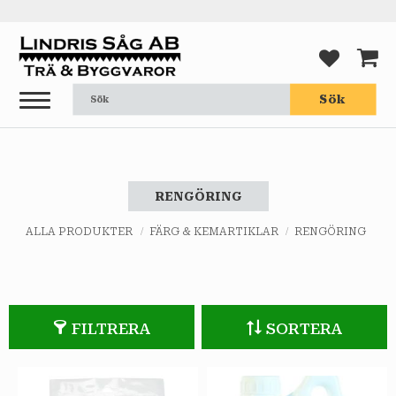
Meny
FAVORI
KUND
Sök
RENGÖRING
ALLA PRODUKTER
FÄRG & KEMARTIKLAR
RENGÖRING
FILTRERA
SORTERA