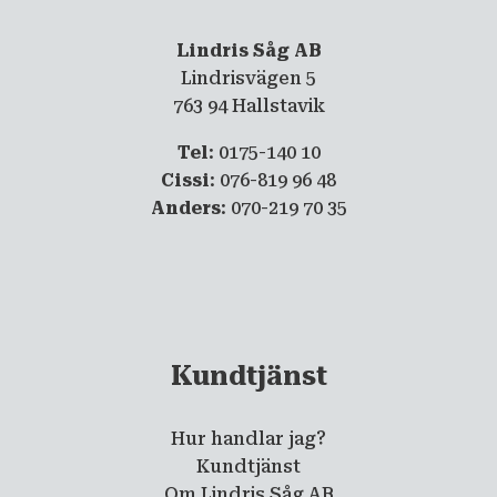
Lindris Såg AB
Lindrisvägen 5
763 94 Hallstavik
Tel
: 0175-140 10
Cissi
: 076-819 96 48
Anders
: 070-219 70 35
Kundtjänst
Hur handlar jag?
Kundtjänst
Om Lindris Såg AB