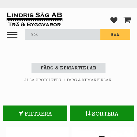
Meny
FAVORI
KUND
Sök
FÄRG & KEMARTIKLAR
ALLA PRODUKTER
FÄRG & KEMARTIKLAR
FILTRERA
SORTERA