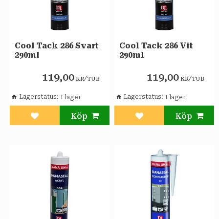
Cool Tack 286 Svart
Cool Tack 286 Vit
290ml
290ml
119,00
119,00
/
/
KR
TUB
KR
TUB
Lagerstatus
Lagerstatus
Lägg till i favoriter
Lägg till i favoriter