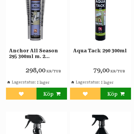
Anchor All Season
Aqua Tack 290 300ml
295 300ml m. 2
mixerrör
298,00
79,00
/
/
KR
TUB
KR
TUB
Lagerstatus
Lagerstatus
Lägg till i favoriter
Lägg till i favoriter