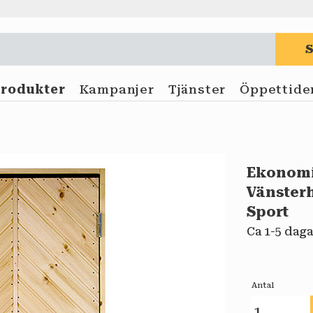
Produkter
Kampanjer
Tjänster
Öppettide
Ekonomi
Vänster
Sport
Ca 1-5 daga
Antal