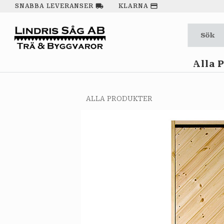
local_shipping
payment
SNABBA LEVERANSER
KLARNA
Alla 
ALLA PRODUKTER