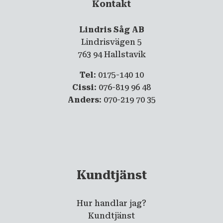
Kontakt
Lindris Såg AB
Lindrisvägen 5
763 94 Hallstavik
Tel
: 0175-140 10
Cissi
: 076-819 96 48
Anders
: 070-219 70 35
Kundtjänst
Hur handlar jag?
Kundtjänst