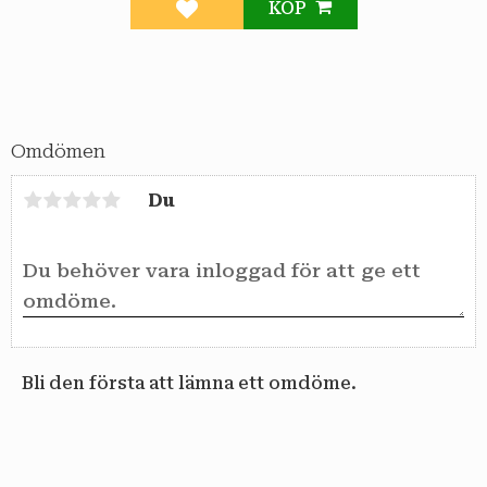
KÖP
Lägg till i favoriter
Omdömen
Du
Bli den första att lämna ett omdöme.