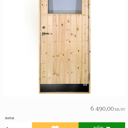
6 490,00
KR
/
ST
Antal