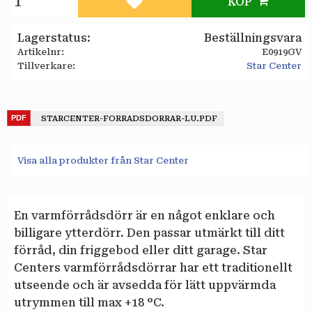
KÖP
Lägg till i favoriter
Lagerstatus
Beställningsvara
Artikelnr
E0919GV
Tillverkare
Star Center
STARCENTER-FORRADSDORRAR-LU.PDF
Visa alla produkter från Star Center
En varmförrådsdörr är en något enklare och
billigare ytterdörr. Den passar utmärkt till ditt
förråd, din friggebod eller ditt garage. Star
Centers varmförrådsdörrar har ett traditionellt
utseende och är avsedda för lätt uppvärmda
utrymmen till max +18 °C.