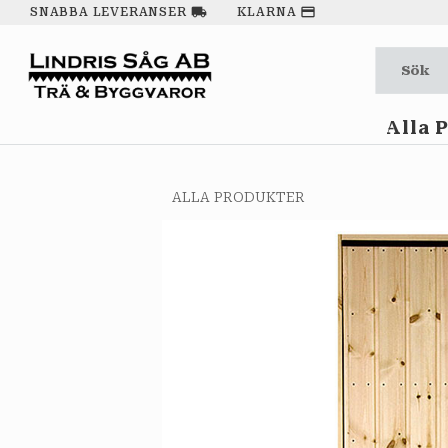
local_shipping
payment
SNABBA LEVERANSER
KLARNA
Alla 
ALLA PRODUKTER