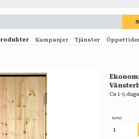
Produkter
Kampanjer
Tjänster
Öppettide
Ekonomi
Vänster
Ca 1-5 daga
Antal