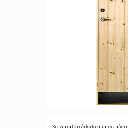
En varmförrådsdörr är en något 