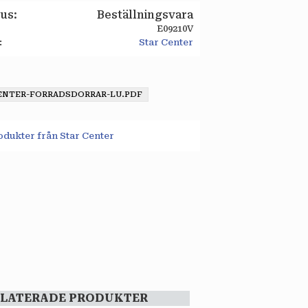
tus
Beställningsvara
E09210V
Star Center
ENTER-FORRADSDORRAR-LU.PDF
rodukter från Star Center
ELATERADE PRODUKTER