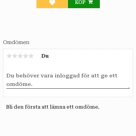
KÖP
Lägg till i favoriter
Omdömen
Du
Bli den första att lämna ett omdöme.