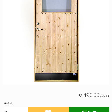
6 490,00
KR
/
ST
Antal