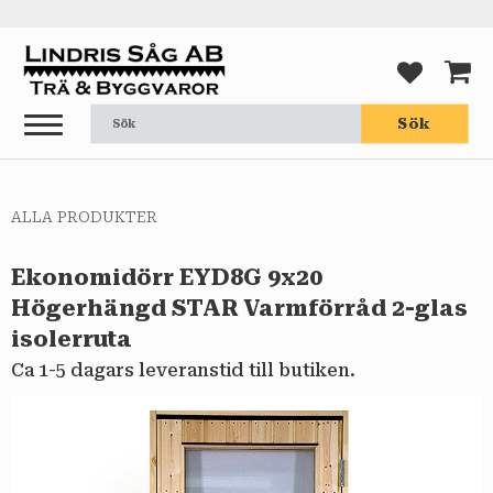
Meny
FAVORI
KUND
Sök
ALLA PRODUKTER
Ekonomidörr EYD8G 9x20
Högerhängd STAR Varmförråd 2-glas
isolerruta
Ca 1-5 dagars leveranstid till butiken.