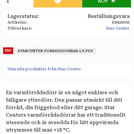
KÖP
Lägg till i favoriter
Lagerstatus
Beställningsvara
Artikelnr
E0920GH
Tillverkare
Star Center
STARCENTER-FORRADSDORRAR-LU.PDF
Visa alla produkter från Star Center
En varmförrådsdörr är en något enklare och
billigare ytterdörr. Den passar utmärkt till ditt
förråd, din friggebod eller ditt garage. Star
Centers varmförrådsdörrar har ett traditionellt
utseende och är avsedda för lätt uppvärmda
utrymmen till max +18 °C.