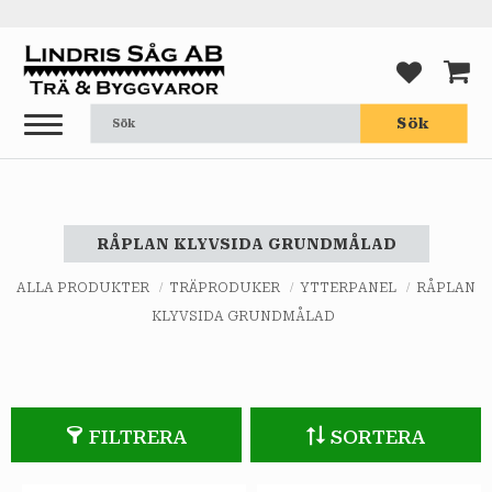
Meny
FAVORI
KUND
Sök
RÅPLAN KLYVSIDA GRUNDMÅLAD
ALLA PRODUKTER
TRÄPRODUKER
YTTERPANEL
RÅPLAN
KLYVSIDA GRUNDMÅLAD
FILTRERA
SORTERA