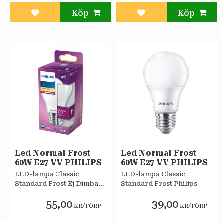
Lägg till i favoriter
Lägg till i favoriter
Led Normal Frost
Led Normal Frost
60W E27 VV PHILIPS
60W E27 VV PHILIPS
LED-lampa Classic
LED-lampa Classic
Standard Frost Ej Dimbar
Standard Frost Philips
EyeComfort Philips
55,00
39,00
/
/
KR
FÖRP
KR
FÖRP