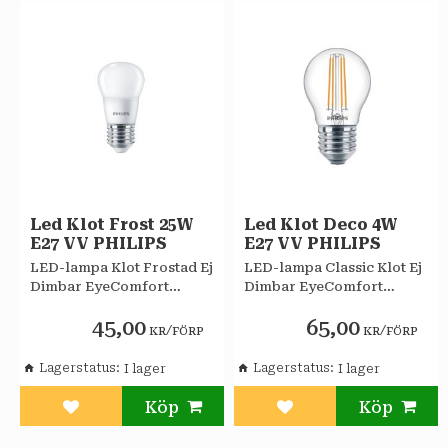
Led Klot Frost 25W
Led Klot Deco 4W
E27 VV PHILIPS
E27 VV PHILIPS
LED-lampa Klot Frostad Ej
LED-lampa Classic Klot Ej
Dimbar EyeComfort
Dimbar EyeComfort
Philips
Philips
45,00
65,00
/
/
KR
FÖRP
KR
FÖRP
Lagerstatus
Lagerstatus
Lägg till i favoriter
Lägg till i favoriter