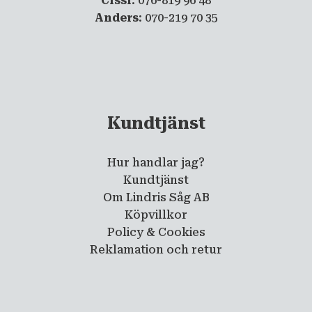
Cissi
: 076-819 96 48
Anders
: 070-219 70 35
Kundtjänst
Hur handlar jag?
Kundtjänst
Om Lindris Såg AB
Köpvillkor
Policy & Cookies
Reklamation och retur