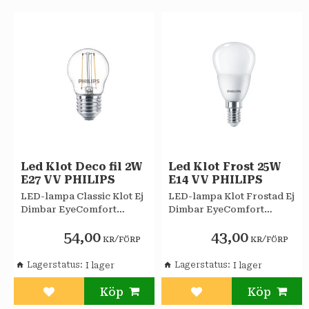
Led Klot Deco fil 2W
Led Klot Frost 25W
E27 VV PHILIPS
E14 VV PHILIPS
LED-lampa Classic Klot Ej
LED-lampa Klot Frostad Ej
Dimbar EyeComfort
Dimbar EyeComfort
Philips
Philips
54,00
43,00
/
/
KR
FÖRP
KR
FÖRP
Lagerstatus
Lagerstatus
Lägg till i favoriter
Lägg till i favoriter