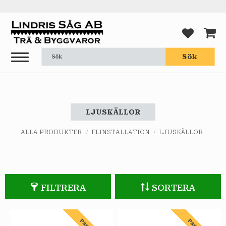
Meny
FAVORI
KUND
Sök
LJUSKÄLLOR
ALLA PRODUKTER
ELINSTALLATION
LJUSKÄLLOR
FILTRERA
SORTERA