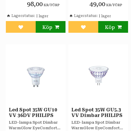
98,00
49,00
/
/
KR
FÖRP
KR
FÖRP
Lagerstatus
Lagerstatus
Lägg till i favoriter
Lägg till i favoriter
Led Spot 35W GU10
Led Spot 35W GU5.3
VV 36DV PHILIPS
VV Dimbar PHILIPS
LED-lampa Spot Dimbar
LED-lampa Spot Dimbar
WarmGlow EyeComfort
WarmGlow EyeComfort