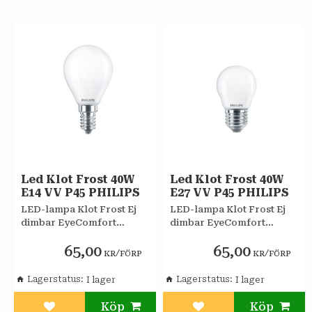
Led Klot Frost 40W
Led Klot Frost 40W
E14 VV P45 PHILIPS
E27 VV P45 PHILIPS
LED-lampa Klot Frost Ej
LED-lampa Klot Frost Ej
dimbar EyeComfort
dimbar EyeComfort
Philips
Philips
65,00
65,00
/
/
KR
FÖRP
KR
FÖRP
Lagerstatus
Lagerstatus