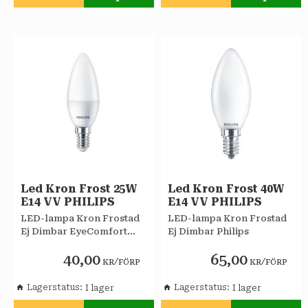
Lägg till i favoriter
Lägg till i favoriter
Led Kron Frost 25W
Led Kron Frost 40W
E14 VV PHILIPS
E14 VV PHILIPS
LED-lampa Kron Frostad
LED-lampa Kron Frostad
Ej Dimbar EyeComfort
Ej Dimbar Philips
Philips
40,00
65,00
/
/
KR
FÖRP
KR
FÖRP
Lagerstatus
Lagerstatus