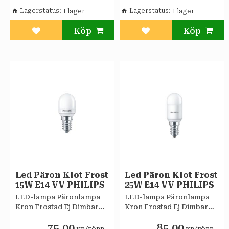
Lagerstatus
Lagerstatus
Lägg till i favoriter
Lägg till i favoriter
Led Päron Klot Frost
Led Päron Klot Frost
15W E14 VV PHILIPS
25W E14 VV PHILIPS
LED-lampa Päronlampa
LED-lampa Päronlampa
Kron Frostad Ej Dimbar
Kron Frostad Ej Dimbar
EyeComfort Philips
EyeComfort Philips
75,00
85,00
/
/