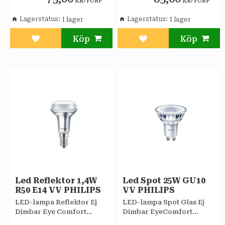
KR
FÖRP
KR
FÖRP
Lagerstatus
Lagerstatus
Lägg till i favoriter
Lägg till i favoriter
Led Reflektor 1,4W
Led Spot 25W GU10
R50 E14 VV PHILIPS
VV PHILIPS
LED-lampa Reflektor Ej
LED-lampa Spot Glas Ej
Dimbar Eye Comfort
Dimbar EyeComfort
Philips
Philips