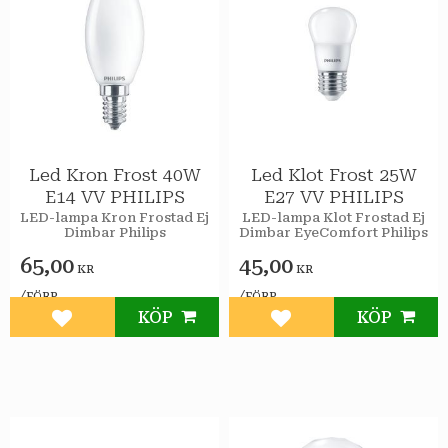
Led Kron Frost 40W
Led Klot Frost 25W
E14 VV PHILIPS
E27 VV PHILIPS
LED-lampa Kron Frostad Ej
LED-lampa Klot Frostad Ej
Dimbar Philips
Dimbar EyeComfort Philips
65,00
45,00
KR
KR
/
/
FÖRP
FÖRP
KÖP
KÖP
Lägg till i favoriter
Lägg till i favoriter