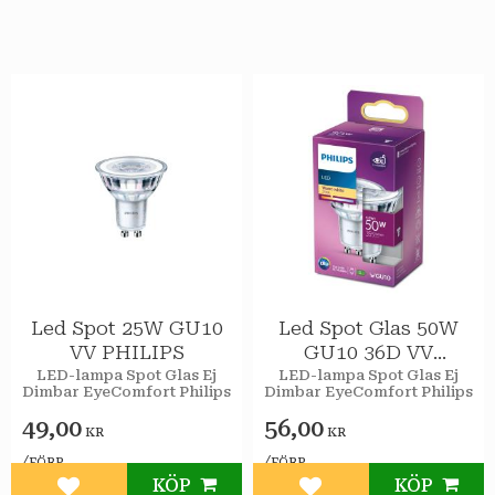
Led Spot 25W GU10
Led Spot Glas 50W
VV PHILIPS
GU10 36D VV
PHILIPS
LED-lampa Spot Glas Ej
LED-lampa Spot Glas Ej
Dimbar EyeComfort Philips
Dimbar EyeComfort Philips
49,00
56,00
KR
KR
/
/
FÖRP
FÖRP
KÖP
KÖP