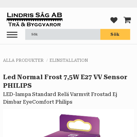
Meny
FAVORI
KUND
Sök
ALLA PRODUKTER
ELINSTALLATION
Led Normal Frost 7,5W E27 VV Sensor
PHILIPS
LED-lampa Standard Relä Varmvit Frostad Ej
Dimbar EyeComfort Philips