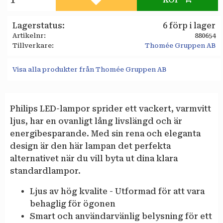
Lägg till i favoriter
Lagerstatus
6 förp i lager
Artikelnr
880654
Tillverkare
Thomée Gruppen AB
Visa alla produkter från Thomée Gruppen AB
Philips LED-lampor sprider ett vackert, varmvitt
ljus, har en ovanligt lång livslängd och är
energibesparande. Med sin rena och eleganta
design är den här lampan det perfekta
alternativet när du vill byta ut dina klara
standardlampor.
Ljus av hög kvalite - Utformad för att vara
behaglig för ögonen
Smart och användarvänlig belysning för ett