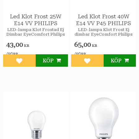
Led Klot Frost 25W
Led Klot Frost 40W
E14 VV PHILIPS
E14 VV P45 PHILIPS
LED-lampa Klot Frostad Ej
LED-lampa Klot Frost Ej
Dimbar EyeComfort Philips
dimbar EyeComfort Philips
43,00
65,00
KR
KR
/
/
FÖRP
FÖRP
KÖP
KÖP
Lägg till i favoriter
Lägg till i favoriter