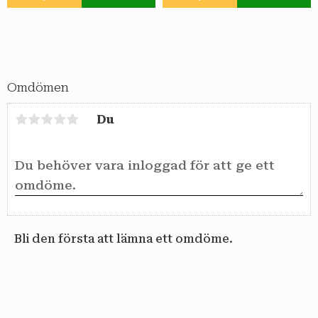
Lägg till i favoriter
Lägg till i favoriter
Omdömen
Du
Bli den första att lämna ett omdöme.