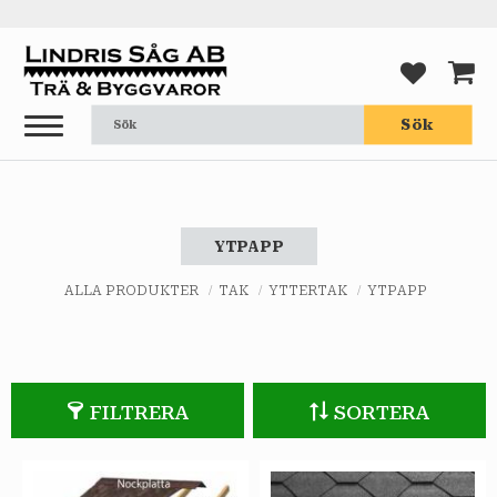
Meny
FAVORI
KUND
Sök
YTPAPP
ALLA PRODUKTER
TAK
YTTERTAK
YTPAPP
FILTRERA
SORTERA