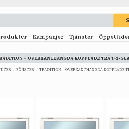
Produkter
Kampanjer
Tjänster
Öppettide
RADITION – ÖVERKANTHÄNGDA KOPPLADE TRÄ 1+1-GL
UKTER
FÖNSTER
TRADITION – ÖVERKANTHÄNGDA KOPPLADE TR