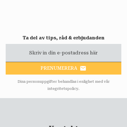
Ta del av tips, råd & erbjudanden
email
PRENUMERERA
Dina personuppgifter behandlas i enlighet med vår
integritetspolicy
.