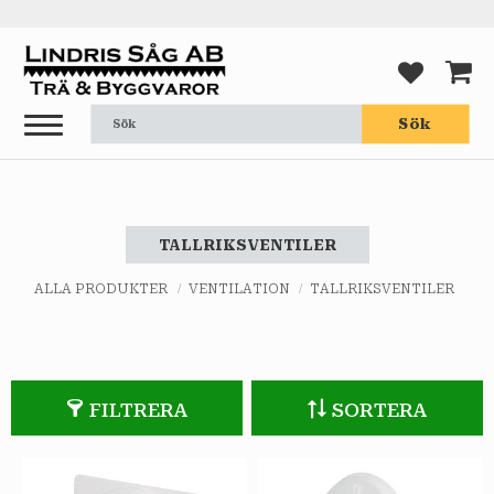
Meny
FAVORI
KUND
Sök
TALLRIKSVENTILER
ALLA PRODUKTER
VENTILATION
TALLRIKSVENTILER
FILTRERA
SORTERA