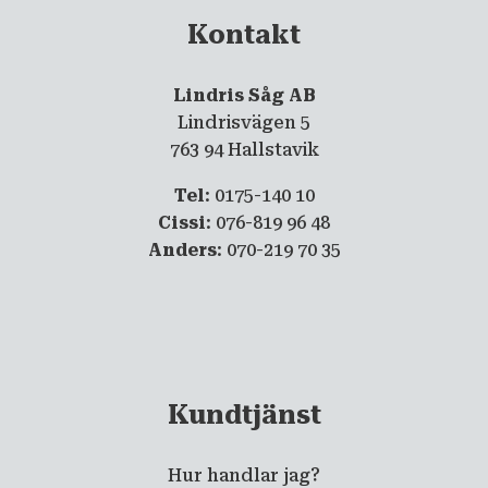
Kontakt
Lindris Såg AB
Lindrisvägen 5
763 94 Hallstavik
Tel
: 0175-140 10
Cissi
: 076-819 96 48
Anders
: 070-219 70 35
Kundtjänst
Hur handlar jag?