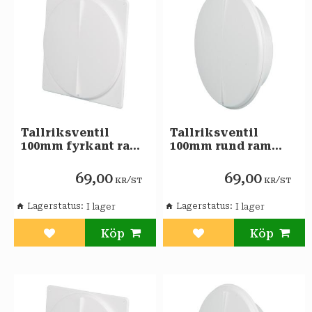
Tallriksventil
Tallriksventil
100mm fyrkant ram
100mm rund ram
FRESH
FRESH
69,00
69,00
/
/
KR
ST
KR
ST
Lagerstatus
Lagerstatus
Lägg till i favoriter
Lägg till i favoriter