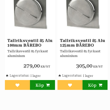
Tallriksventil 85 Alu
Tallriksventil 85 Alu
100mm BÅREBO
125mm BÅREBO
Tallriksventil 85 fyrkant
Tallriksventil 85 fyrkant
aluminium
aluminium
279,00
305,00
/
/
KR
ST
KR
ST
Lagerstatus
Lagerstatus
Lägg till i favoriter
Lägg till i favoriter