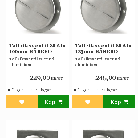
Tallriksventil 80 Alu
Tallriksventil 80 Alu
100mm BÅREBO
125mm BÅREBO
Tallriksventil 80 rund
Tallriksventil 80 rund
aluminium
aluminium
229,00
245,00
/
/
KR
ST
KR
ST
Lagerstatus
Lagerstatus
Lägg till i favoriter
Lägg till i favoriter