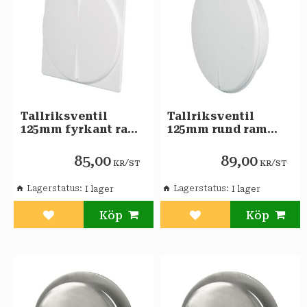
Tallriksventil
Tallriksventil
125mm fyrkant ram
125mm rund ram
FRESH
FRESH
85,00
89,00
/
/
KR
ST
KR
ST
Lagerstatus
Lagerstatus
Lägg till i favoriter
Lägg till i favoriter