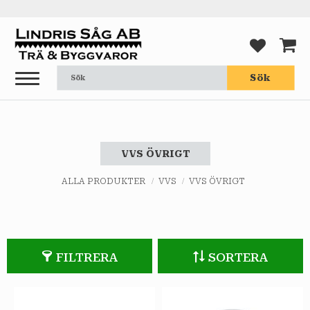
Meny
FAVORI
KUND
Sök
VVS ÖVRIGT
ALLA PRODUKTER
VVS
VVS ÖVRIGT
FILTRERA
SORTERA