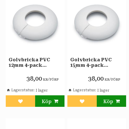
Golvbricka PVC
Golvbricka PVC
12mm 4-pack
15mm 4-pack
BÅREBO
BÅREBO
38,00
38,00
/
/
KR
FÖRP
KR
FÖRP
Lagerstatus
Lagerstatus
Lägg till i favoriter
Lägg till i favoriter