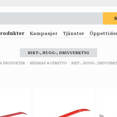
Produkter
Kampanjer
Tjänster
Öppettide
RIKT-, HUGG-, DRIVVERKTYG
LA PRODUKTER
REDSKAP & VERKTYG
RIKT-, HUGG-, DRIVVERK