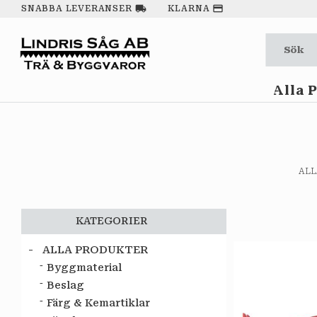
local_shipping
payment
SNABBA LEVERANSER
KLARNA
Alla 
AL
KATEGORIER
ALLA PRODUKTER
Byggmaterial
Beslag
Färg & Kemartiklar