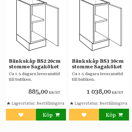
Bänkskåp BS2 20cm
Bänkskåp BS3 30cm
stomme Sagaköket
stomme Sagaköket
Ca 1-5 dagars leveranstid
Ca 1-5 dagars leveranstid
till butiken.
till butiken.
885,00
1 038,00
/
/
KR
ST
KR
ST
Lagerstatus
Beställningsvara
Lagerstatus
Beställningsvara
Lägg till i favoriter
Lägg till i favoriter