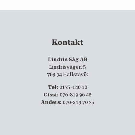
Kontakt
Lindris Såg AB
Lindrisvägen 5
763 94 Hallstavik
Tel
: 0175-140 10
Cissi
: 076-819 96 48
Anders
: 070-219 70 35