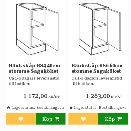
Bänkskåp BS4 40cm
Bänkskåp BS6 60cm
stomme Sagaköket
stomme Sagaköket
Ca 1-5 dagars leveranstid
Ca 1-5 dagars leveranstid
till butiken.
till butiken.
1 172,00
1 283,00
/
/
KR
ST
KR
ST
Lagerstatus
Beställningsvara
Lagerstatus
Beställningsvara
Lägg till i favoriter
Lägg till i favoriter