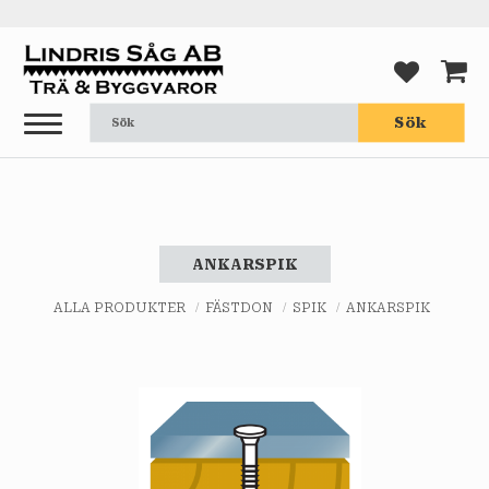
Meny
FAVORI
KUND
Sök
ANKARSPIK
ALLA PRODUKTER
FÄSTDON
SPIK
ANKARSPIK