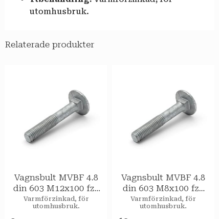
utomhusbruk.
Relaterade produkter
Vagnsbult MVBF 4.8
Vagnsbult MVBF 4.8
din 603 M12x100 fzv
din 603 M8x100 fzv
25st/pkt
50st/pkt
Varmförzinkad, för
Varmförzinkad, för
utomhusbruk.
utomhusbruk.