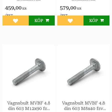
459,00
579,00
KR
KR
/
/
PKT
PKT
KÖP
KÖP
Lägg till i favoriter
Lägg till i favoriter
Vagnsbult MVBF 4.8
Vagnsbult MVBF 4.8
din 603 M12x90 fzv
din 603 M8x40 fzv