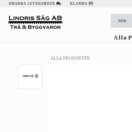
local_shipping
payment
SNABBA LEVERANSER
KLARNA
Alla 
ALLA PRODUKTER