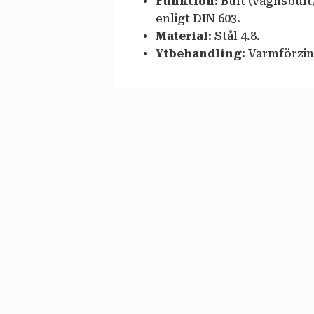
Funktion:
Bult (vagnsbult)
enligt DIN 603.
Material:
Stål 4.8.
Ytbehandling:
Varmförzin