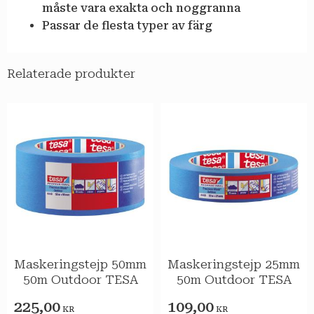
måste vara exakta och noggranna
Passar de flesta typer av färg
Relaterade produkter
Maskeringstejp 50mm
Maskeringstejp 25mm
50m Outdoor TESA
50m Outdoor TESA
225,00
109,00
KR
KR