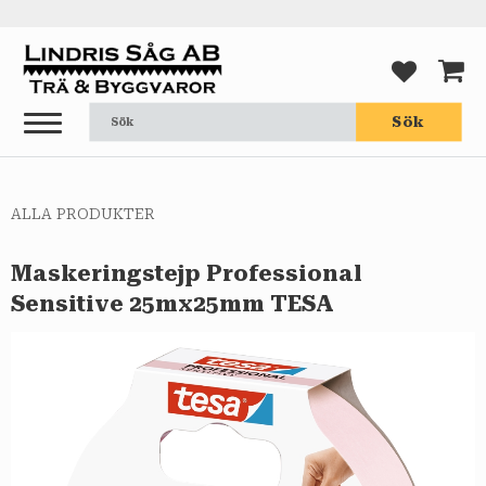
Meny
FAVORI
KUND
Sök
ALLA PRODUKTER
Maskeringstejp Professional
Sensitive 25mx25mm TESA