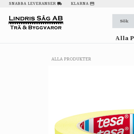
local_shipping
payment
SNABBA LEVERANSER
KLARNA
Alla 
ALLA PRODUKTER