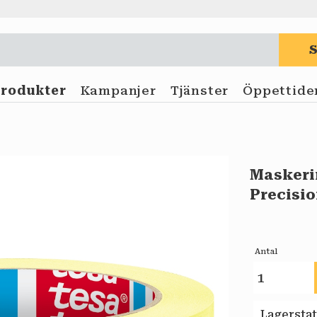
Produkter
Kampanjer
Tjänster
Öppettide
Maskeri
Precisi
Antal
Lagersta