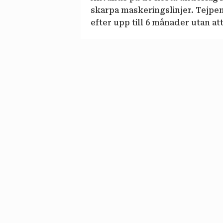
skarpa maskeringslinjer. Tejpe
efter upp till 6 månader utan at