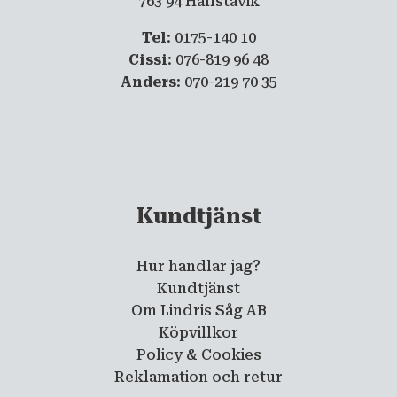
763 94 Hallstavik
Tel
: 0175-140 10
Cissi
: 076-819 96 48
Anders
: 070-219 70 35
Kundtjänst
Hur handlar jag?
Kundtjänst
Om Lindris Såg AB
Köpvillkor
Policy & Cookies
Reklamation och retur