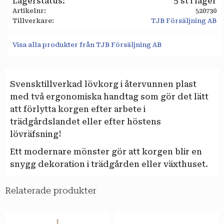
Lagerstatus
5 st i lager
Artikelnr
520730
Tillverkare
TJB Försäljning AB
Visa alla produkter från TJB Försäljning AB
Svensktillverkad lövkorg i återvunnen plast
med två ergonomiska handtag som gör det lätt
att förlytta korgen efter arbete i
trädgårdslandet eller efter höstens
lövräfsning!
Ett modernare mönster gör att korgen blir en
snygg dekoration i trädgården eller växthuset.
Relaterade produkter