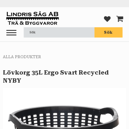
Meny
FAVORI
KUND
Sök
ALLA PRODUKTER
Lövkorg 35L Ergo Svart Recycled
NYBY