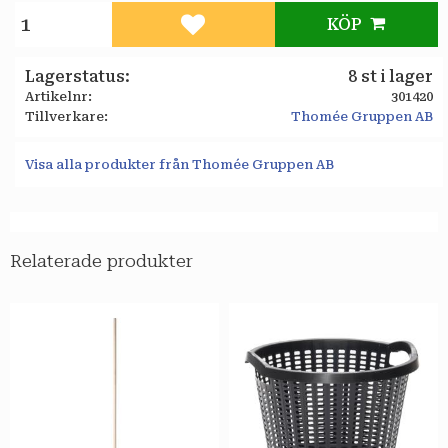
KÖP
Lägg till i favoriter
Lagerstatus
8 st i lager
Artikelnr
301420
Tillverkare
Thomée Gruppen AB
Visa alla produkter från Thomée Gruppen AB
Relaterade produkter