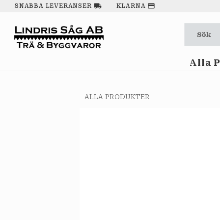
local_shipping
payment
SNABBA LEVERANSER
KLARNA
Alla 
ALLA PRODUKTER