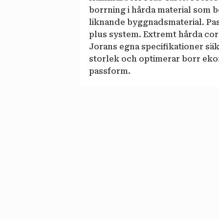
borrning i hårda material som b
liknande byggnadsmaterial. Pa
plus system. Extremt hårda cor
Jorans egna specifikationer säke
storlek och optimerar borr eko
passform.