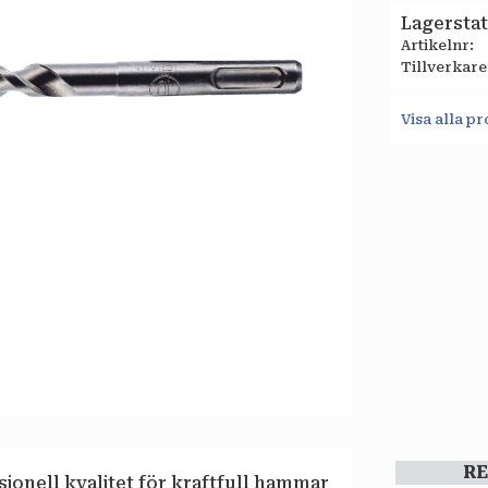
Lagersta
Artikelnr
Tillverkare
Visa alla 
R
ionell kvalitet för kraftfull hammar