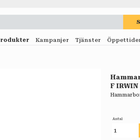
Produkter
Kampanjer
Tjänster
Öppettide
Hammarb
F IRWIN
Hammarborr
Antal