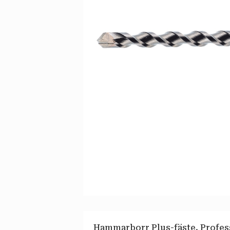
Hammarborr Plus-fäste. Profess