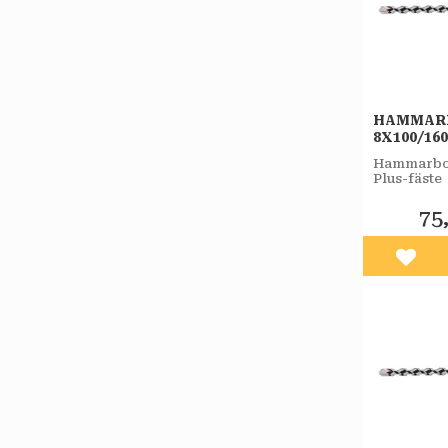
HAMMAR
8X100/1
PLUS-F 
Hammarbor
Plus-fäste
75
Lägg 