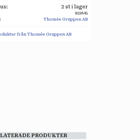
tus
2 st i lager
922645
Thomée Gruppen AB
produkter från Thomée Gruppen AB
ELATERADE PRODUKTER