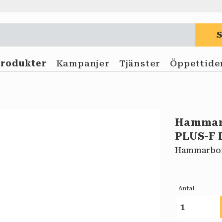
Produkter
Kampanjer
Tjänster
Öppettide
Hammar
PLUS-F 
Hammarborr
Antal