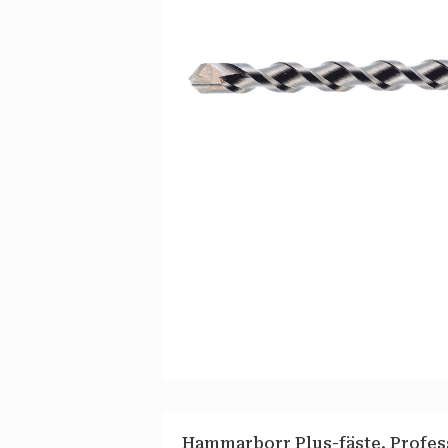
Hammarborr Plus-fäste. Profess