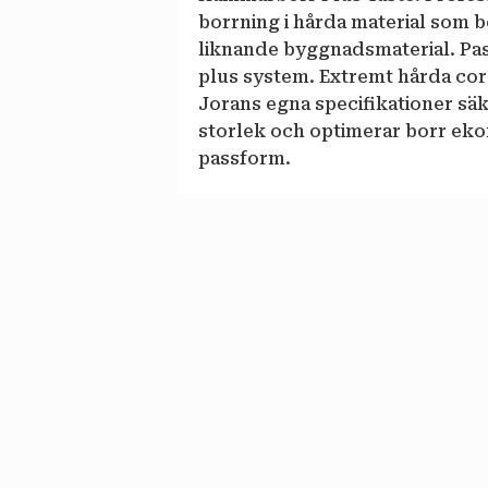
borrning i hårda material som b
liknande byggnadsmaterial. Pa
plus system. Extremt hårda cor
Jorans egna specifikationer säke
storlek och optimerar borr eko
passform.