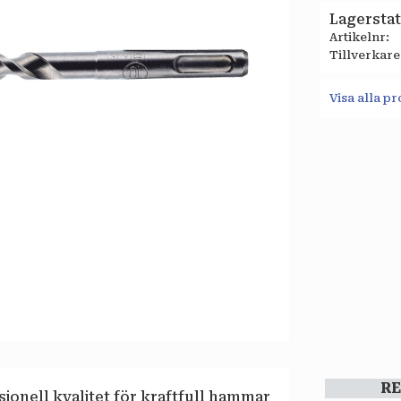
Lagersta
Artikelnr
Tillverkare
Visa alla 
R
ionell kvalitet för kraftfull hammar