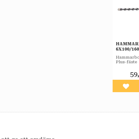
HAMMAR
6X100/1
PLUS-F 
Hammarbor
Plus-fäste
59
Lägg 