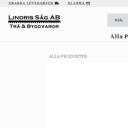
local_shipping
payment
SNABBA LEVERANSER
KLARNA
Alla 
ALLA PRODUKTER