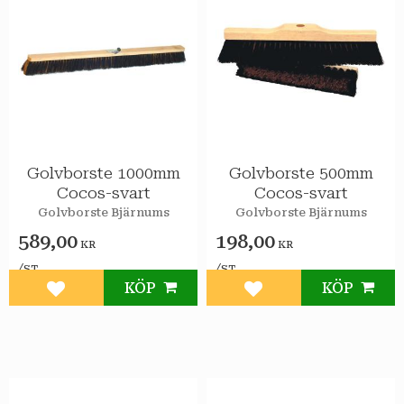
Golvborste 1000mm
Golvborste 500mm
Cocos-svart
Cocos-svart
Golvborste Bjärnums
Golvborste Bjärnums
589,00
198,00
KR
KR
/
/
ST
ST
KÖP
KÖP
Lägg till i favoriter
Lägg till i favoriter