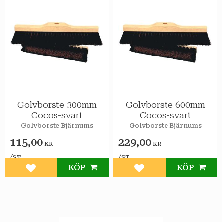
Golvborste 300mm
Golvborste 600mm
Cocos-svart
Cocos-svart
Golvborste Bjärnums
Golvborste Bjärnums
115,00
229,00
KR
KR
/
/
ST
ST
KÖP
KÖP
Lägg till i favoriter
Lägg till i favoriter