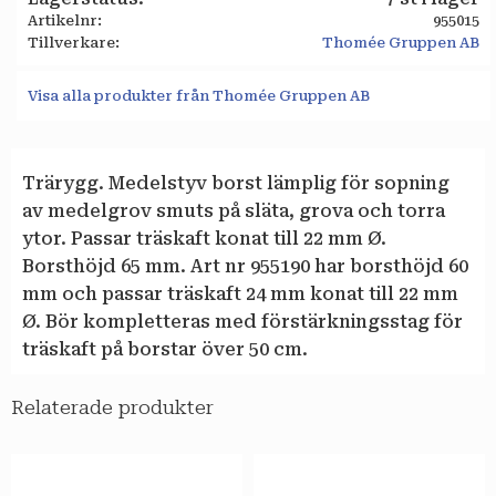
Artikelnr
955015
Tillverkare
Thomée Gruppen AB
Visa alla produkter från Thomée Gruppen AB
Trärygg. Medelstyv borst lämplig för sopning
av medelgrov smuts på släta, grova och torra
ytor. Passar träskaft konat till 22 mm Ø.
Borsthöjd 65 mm. Art nr 955190 har borsthöjd 60
mm och passar träskaft 24 mm konat till 22 mm
Ø. Bör kompletteras med förstärkningsstag för
träskaft på borstar över 50 cm.
Relaterade produkter