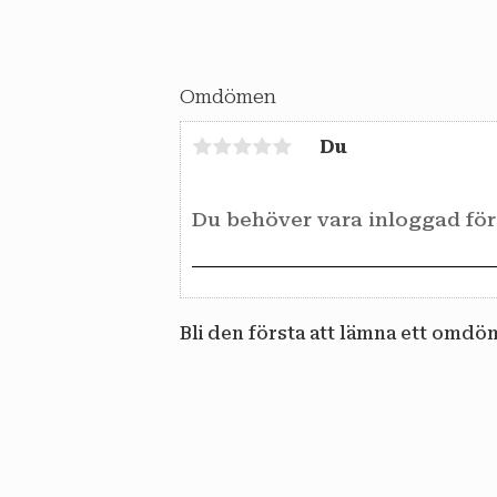
Omdömen
Du
Bli den första att lämna ett omdö