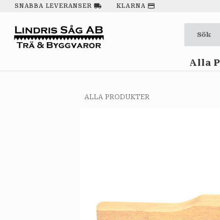
local_shipping
payment
SNABBA LEVERANSER
KLARNA
Alla 
ALLA PRODUKTER