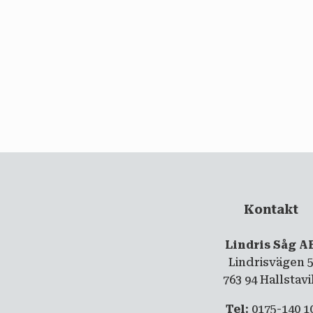
Kontakt
Lindris Såg A
Lindrisvägen 
763 94 Hallstav
Tel
: 0175-140 1