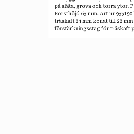
på släta, grova och torra ytor. P
Borsthöjd 65 mm. Art nr 955190
träskaft 24 mm konat till 22 m
förstärkningsstag för träskaft 