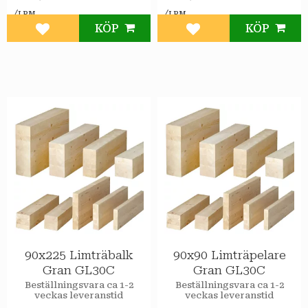
/
/
LPM
LPM
KÖP
KÖP
Lägg till i favoriter
Lägg till i favoriter
90x225 Limträbalk
90x90 Limträpelare
Gran GL30C
Gran GL30C
Beställningsvara ca 1-2
Beställningsvara ca 1-2
veckas leveranstid
veckas leveranstid