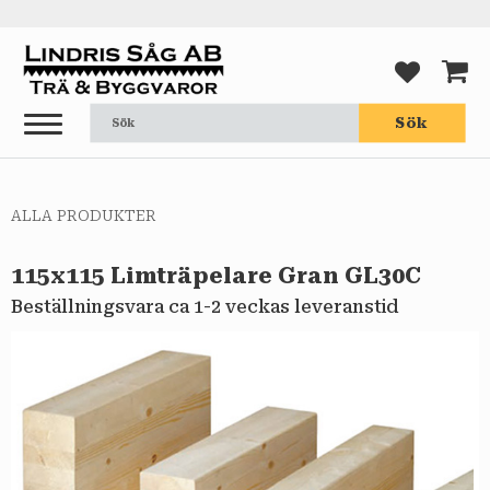
Meny
FAVORI
KUND
Sök
ALLA PRODUKTER
115x115 Limträpelare Gran GL30C
Beställningsvara ca 1-2 veckas leveranstid