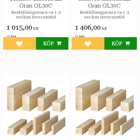
Gran GL30C
Gran GL30C
Beställningsvara ca 1-2
Beställningsvara ca 1-2
veckas leveranstid
veckas leveranstid
1 015,00
1 406,00
KR
KR
/
/
LPM
LPM
KÖP
KÖP
Lägg till i favoriter
Lägg till i favoriter