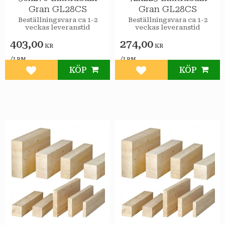
Gran GL28CS
Gran GL28CS
Beställningsvara ca 1-2
Beställningsvara ca 1-2
veckas leveranstid
veckas leveranstid
403,00
274,00
KR
KR
/
/
LPM
LPM
KÖP
KÖP
Lägg till i favoriter
Lägg till i favoriter