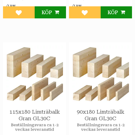
/
/
LPM
LPM
KÖP
KÖP
Lägg till i favoriter
Lägg till i favoriter
115x180 Limträbalk
90x180 Limträbalk
Gran GL30C
Gran GL30C
Beställningsvara ca 1-2
Beställningsvara ca 1-2
veckas leveranstid
veckas leveranstid