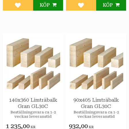
KÖP
KÖP
Lägg till i favoriter
Lägg till i favoriter
140x360 Limträbalk
90x405 Limträbalk
Gran GL30C
Gran GL30C
Beställningsvara ca 1-2
Beställningsvara ca 1-2
veckas leveranstid
veckas leveranstid
1 235,00
932,00
KR
KR