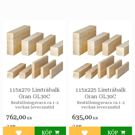
115x270 Limträbalk
115x225 Limträbalk
Gran GL30C
Gran GL30C
Beställningsvara ca 1-2
Beställningsvara ca 1-2
veckas leveranstid
veckas leveranstid
762,00
635,00
KR
KR
/
/
LPM
LPM
KÖP
KÖP