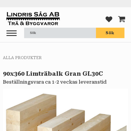
Meny
FAVORI
KUND
Sök
ALLA PRODUKTER
90x360 Limträbalk Gran GL30C
Beställningsvara ca 1-2 veckas leveranstid