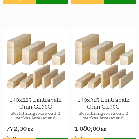
Lägg till i favoriter
Lägg till i favoriter
140x225 Limträbalk
140x315 Limträbalk
Gran GL30C
Gran GL30C
Beställningsvara ca 1-2
Beställningsvara ca 1-2
veckas leveranstid
veckas leveranstid
772,00
1 080,00
KR
KR
/
/
LPM
LPM