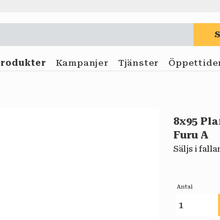
Produkter
Kampanjer
Tjänster
Öppettide
8x95 Pl
Furu A
Säljs i fall
Antal