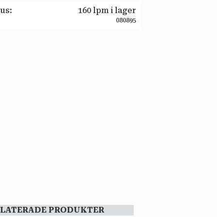
tus
160 lpm i lager
080895
ELATERADE PRODUKTER