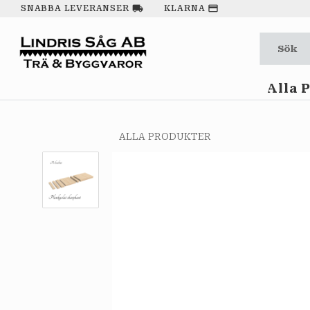
local_shipping
payment
SNABBA LEVERANSER
KLARNA
Alla 
ALLA PRODUKTER