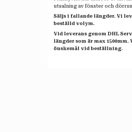
utsalning av fönster och dörrs
Säljs i fallande längder. Vi l
beställd volym.
Vid leverans genom DHL Servi
längder som är max 1500mm. 
önskemål vid beställning.