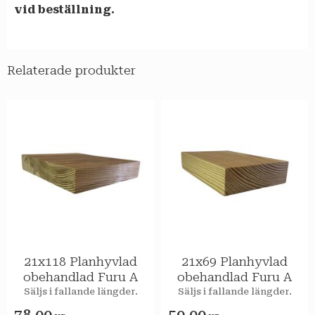
vid beställning.
Relaterade produkter
21x118 Planhyvlad
21x69 Planhyvlad
obehandlad Furu A
obehandlad Furu A
Säljs i fallande längder.
Säljs i fallande längder.
78,00
50,00