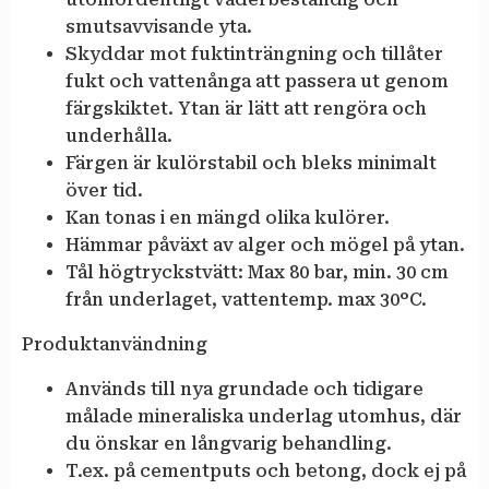
smutsavvisande yta.
Skyddar mot fuktinträngning och tillåter
fukt och vattenånga att passera ut genom
färgskiktet. Ytan är lätt att rengöra och
underhålla.
Färgen är kulörstabil och bleks minimalt
över tid.
Kan tonas i en mängd olika kulörer.
Hämmar påväxt av alger och mögel på ytan.
Tål högtryckstvätt: Max 80 bar, min. 30 cm
från underlaget, vattentemp. max 30°C.
Produktanvändning
Används till nya grundade och tidigare
målade mineraliska underlag utomhus, där
du önskar en långvarig behandling.
T.ex. på cementputs och betong, dock ej på