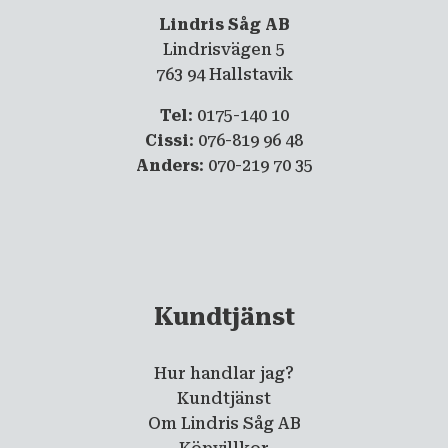
Lindris Såg AB
Lindrisvägen 5
763 94 Hallstavik
Tel
: 0175-140 10
Cissi
: 076-819 96 48
Anders
: 070-219 70 35
Kundtjänst
Hur handlar jag?
Kundtjänst
Om Lindris Såg AB