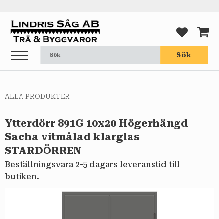
Meny
FAVORI
KUND
Sök
ALLA PRODUKTER
Ytterdörr 891G 10x20 Högerhängd
Sacha vitmålad klarglas
STARDÖRREN
Beställningsvara 2-5 dagars leveranstid till
butiken.