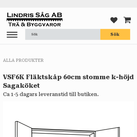
Meny
FAVORI
KUND
Sök
ALLA PRODUKTER
VSF6K Fläktskåp 60cm stomme k-höjd
Sagaköket
Ca 1-5 dagars leveranstid till butiken.