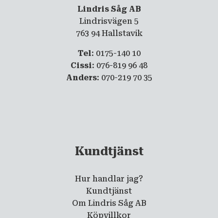
Lindris Såg AB
Lindrisvägen 5
763 94 Hallstavik
Tel
: 0175-140 10
Cissi
: 076-819 96 48
Anders
: 070-219 70 35
Kundtjänst
Hur handlar jag?
Kundtjänst
Om Lindris Såg AB
Köpvillkor