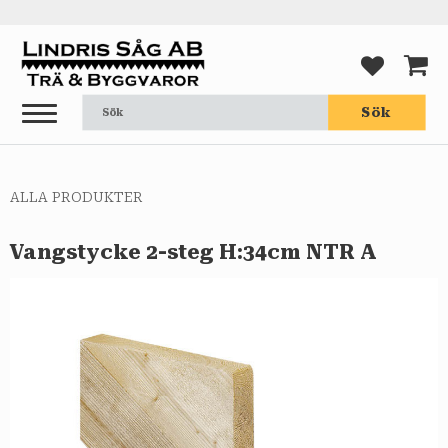
Meny
FAVORI
KUND
Sök
ALLA PRODUKTER
Vangstycke 2-steg H:34cm NTR A