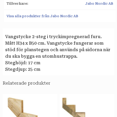
Tillverkare
Jabo Nordic AB
Visa alla produkter från Jabo Nordic AB
Vangstycke 2-steg i tryckimpregnerad furu.
Mått H34 x B50 cm. Vangstycke fungerar som
stöd för planstegen och används på sidorna när
du ska bygga en utomhustrappa.
Steghöjd: 17 cm
Stegdjup: 25 cm
Relaterade produkter