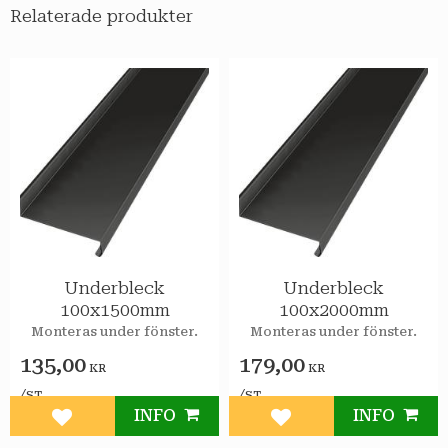
Relaterade produkter
Underbleck
Underbleck
100x1500mm
100x2000mm
Monteras under fönster.
Monteras under fönster.
135,00
179,00
KR
KR
/
/
ST
ST
INFO
INFO
Lägg till i favoriter
Lägg till i favoriter