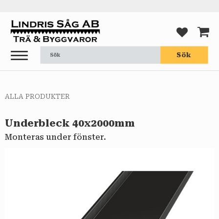
Meny
FAVORI
KUND
Sök
ALLA PRODUKTER
Underbleck 40x2000mm
Monteras under fönster.