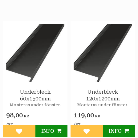
Underbleck
Underbleck
60x1500mm
120x1200mm
Monteras under fönster.
Monteras under fönster.
98,00
119,00
KR
KR
/
/
ST
ST
INFO
INFO
Lägg till i favoriter
Lägg till i favoriter