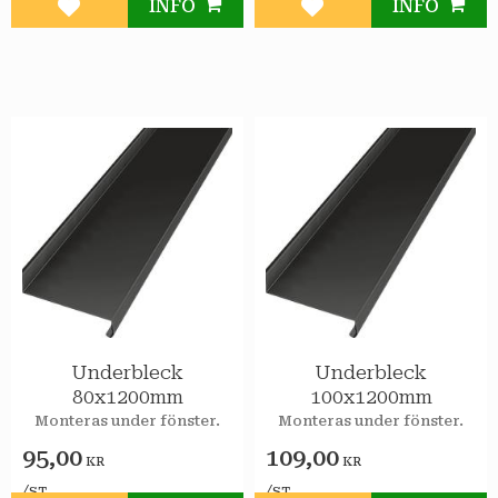
INFO
INFO
Lägg till i favoriter
Lägg till i favoriter
Underbleck
Underbleck
80x1200mm
100x1200mm
Monteras under fönster.
Monteras under fönster.
95,00
109,00
KR
KR
/
/
ST
ST