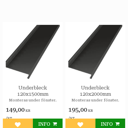
Underbleck
Underbleck
120x1500mm
120x2000mm
Monteras under fönster.
Monteras under fönster.
149,00
195,00
KR
KR
/
/
ST
ST
INFO
INFO
Lägg till i favoriter
Lägg till i favoriter