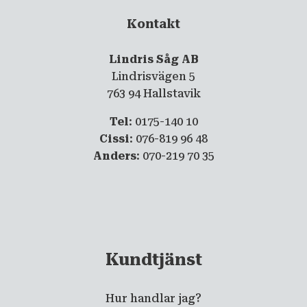
Kontakt
Lindris Såg AB
Lindrisvägen 5
763 94 Hallstavik
Tel
: 0175-140 10
Cissi
: 076-819 96 48
Anders
: 070-219 70 35
Kundtjänst
Hur handlar jag?