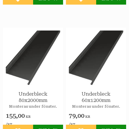
Lägg till i favoriter
Lägg till i favoriter
Underbleck
Underbleck
80x2000mm
60x1200mm
Monteras under fönster.
Monteras under fönster.
155,00
79,00
KR
KR
/
/
ST
ST