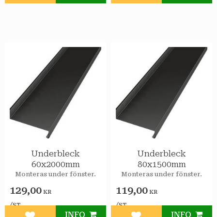
Underbleck
Underbleck
60x2000mm
80x1500mm
Monteras under fönster.
Monteras under fönster.
129,00
119,00
KR
KR
/
/
ST
ST
INFO
INFO