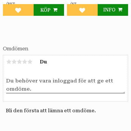
/
/
PKT
ST
INFO
KÖP
Lägg till i favoriter
Lägg till i favoriter
Omdömen
Du
Bli den första att lämna ett omdöme.