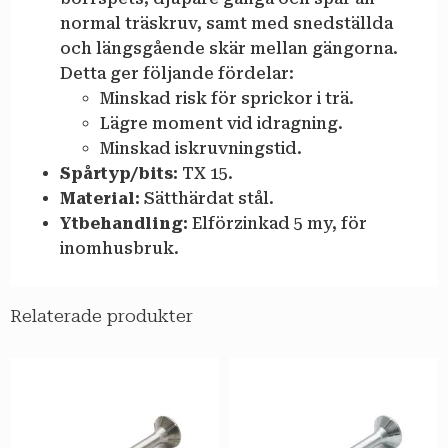
normal träskruv, samt med snedställda
och längsgående skär mellan gängorna.
Detta ger följande fördelar:
Minskad risk för sprickor i trä.
Lägre moment vid idragning.
Minskad iskruvningstid.
Spårtyp/bits:
TX 15.
Material:
Sätthärdat stål.
Ytbehandling:
Elförzinkad 5 my, för
inomhusbruk.
Relaterade produkter