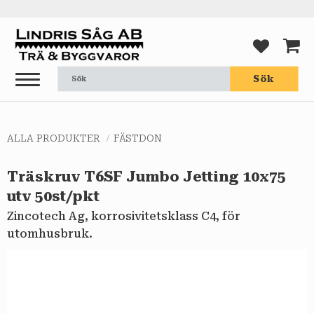
Meny
FAVORI
KUND
Sök
ALLA PRODUKTER
FÄSTDON
Träskruv T6SF Jumbo Jetting 10x75
utv 50st/pkt
Zincotech Ag, korrosivitetsklass C4, för
utomhusbruk.