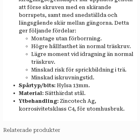
att förse skruven med en skärande
borrspets, samt med snedställda och
längsgående skär mellan gängorna. Detta
ger följande fördelar:
Montage utan förborrning.
Högre hållfasthet än normal träskruv.
Lägre moment vid idragning än normal
träskruv.
Minskad risk för sprickbildning i trä.
Minskad iskruvningstid.
Spårtyp/bits:
Hylsa 13mm.
Material:
Sätthärdat stål.
Ytbehandling:
Zincotech Ag,
korrosivitetsklass C4, för utomhusbruk.
Relaterade produkter