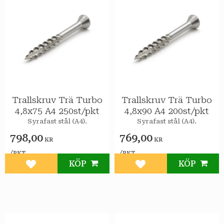
Trallskruv Trä Turbo
Trallskruv Trä Turbo
4,8x75 A4 250st/pkt
4,8x90 A4 200st/pkt
Syrafast stål (A4).
Syrafast stål (A4).
798,00
769,00
KR
KR
/
/
PKT
PKT
KÖP
KÖP
Lägg till i favoriter
Lägg till i favoriter