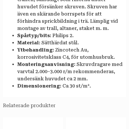
huvudet försänker skruven. Skruven har
även en skärande borrspets för att
förhindra sprickbildning i trä. Lämplig vid
montage av trall, altaner, staket m. m.
Spårtyp/bits:
Philips 2.
Material:
Sätthärdat stål.
Ytbehandling:
Zincotech Au,
korrosivitetsklass C4, för utomhusbruk.
Monteringsanvisning:
Skruvdragare med
varvtal 2.000–3.000 r/m rekommenderas,
undersänk huvudet ca 2 mm.
Dimensionering:
Ca 30 st/m².
Relaterade produkter