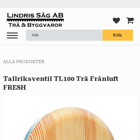
Meny
FAVORI
KUND
Sök
ALLA PRODUKTER
Tallriksventil TL100 Trä Frånluft
FRESH