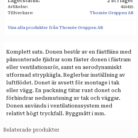
Lagerstatus
2 st i lager
Artikelnr
422435
Tillverkare
Thomée Gruppen AB
Visa alla produkter från Thomée Gruppen AB
Komplett sats. Donen består av en fästfläns med
påmonterade fjädrar som fäster donen i fästram
eller ventilationsrör, samt en aerodynamiskt
utformad strypkägla. Reglerbar inställning av
luftflödet. Donet är avsett för montage i tak
eller vägg. En packning tätar runt donet och
förhindrar nedsmutsning av tak och väggar.
Donen används i ventilationssystem med
relativt högt tryckfall. Byggmått i mm.
Relaterade produkter